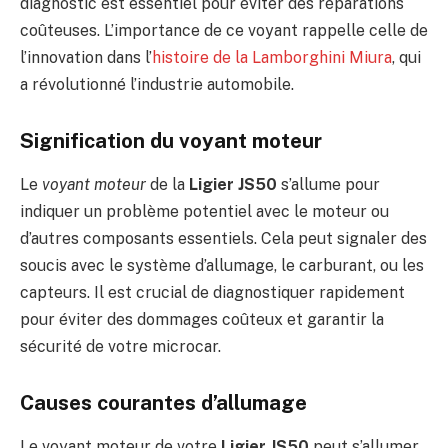
diagnostic est essentiel pour éviter des réparations
coûteuses. L’importance de ce voyant rappelle celle de
l’innovation dans l’
histoire de la Lamborghini Miura
, qui
a révolutionné l’industrie automobile.
Signification du voyant moteur
Le
voyant moteur
de la
Ligier JS50
s’allume pour
indiquer un problème potentiel avec le moteur ou
d’autres composants essentiels. Cela peut signaler des
soucis avec le système d’allumage, le carburant, ou les
capteurs. Il est crucial de diagnostiquer rapidement
pour éviter des dommages coûteux et garantir la
sécurité de votre microcar.
Causes courantes d’allumage
Le voyant moteur de votre
Ligier JS50
peut s’allumer