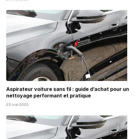
Aspirateur voiture sans fil : guide d’achat pour un
nettoyage performant et pratique
23 mai 2025